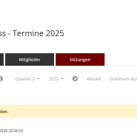
s - Termine 2025
Mitglieder
Sitzungen
Quartal 3
2025
Aktuell
Gremium au
den.
2026 20:00:50