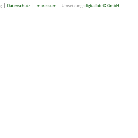
g
Datenschutz
Impressum
Umsetzung:
digitalfabriX GmbH