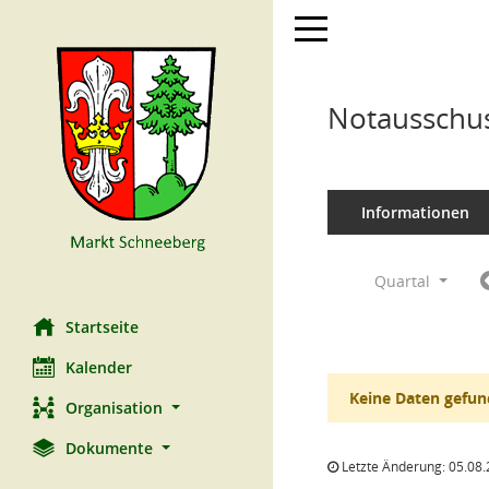
Toggle navigation
Notausschus
Informationen
Quartal
Startseite
Kalender
Keine Daten gefun
Organisation
Dokumente
Letzte Änderung: 05.08.