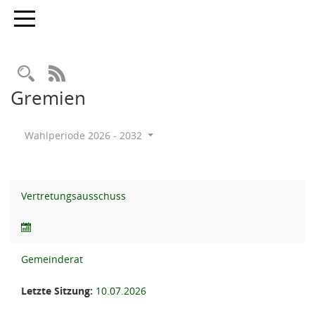
Toggle navigation
Rechercheauswahl
RSS-Feed
Gremien
Wahlperiode 2026 - 2032
Vertretungsausschuss
Gemeinderat
Letzte Sitzung:
10.07.2026