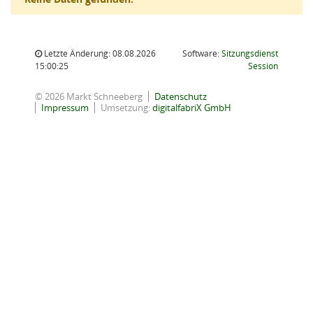
Letzte Änderung: 08.08.2026
Software:
Sitzungsdienst
(Wird in
15:00:25
Session
© 2026 Markt Schneeberg
Datenschutz
Impressum
Umsetzung:
digitalfabriX GmbH