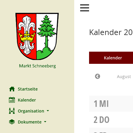
Toggle navigation
Kalender 20
Kalender
August
Startseite
Kalender
1
MI
Organisation
2
DO
Dokumente