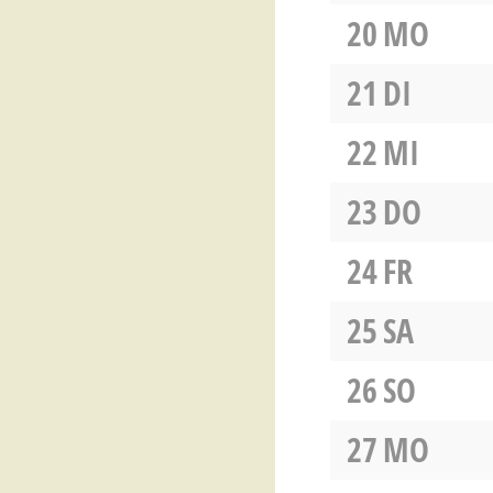
20
MO
21
DI
22
MI
23
DO
24
FR
25
SA
26
SO
27
MO