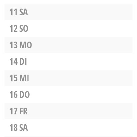
11
SA
12
SO
13
MO
14
DI
15
MI
16
DO
17
FR
18
SA