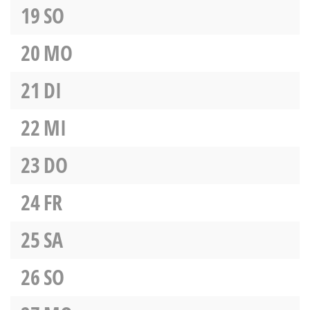
19
SO
20
MO
21
DI
22
MI
23
DO
24
FR
25
SA
26
SO