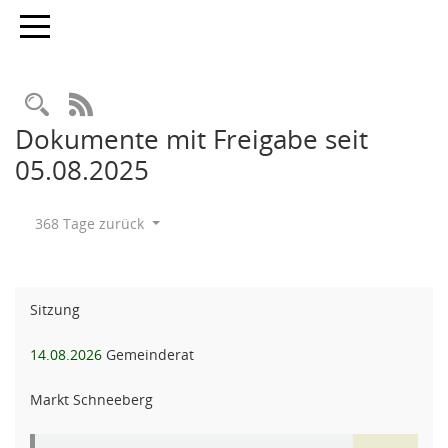
Toggle navigation
Rechercheauswahl
RSS-Feed
Dokumente mit Freigabe seit
05.08.2025
368 Tage zurück
Sitzung
14.08.2026
Gemeinderat
Markt Schneeberg