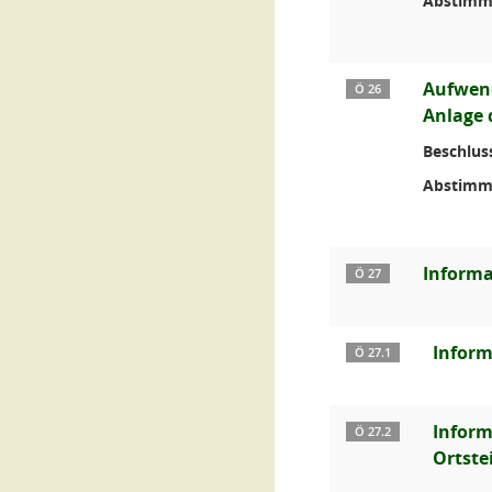
Abstimm
Aufwend
Ö 26
Anlage 
Beschlus
Abstimm
Informa
Ö 27
Inform
Ö 27.1
Inform
Ö 27.2
Ortste