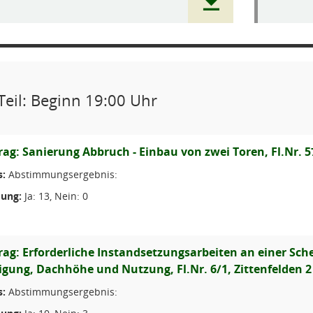
Teil: Beginn 19:00 Uhr
ag: Sanierung Abbruch - Einbau von zwei Toren, Fl.Nr. 57
s:
Abstimmungsergebnis:
ung:
Ja: 13, Nein: 0
ag: Erforderliche Instandsetzungsarbeiten an einer Sch
gung, Dachhöhe und Nutzung, Fl.Nr. 6/1, Zittenfelden 2
s:
Abstimmungsergebnis: