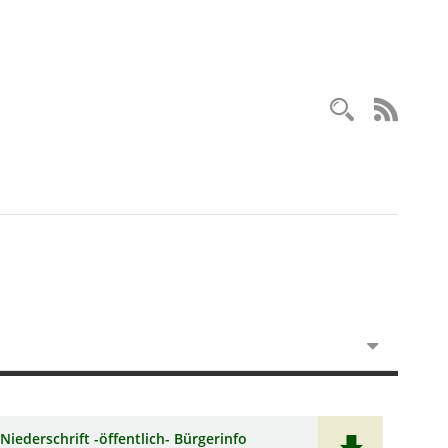
Recherc
RSS-
Niederschrift -öffentlich- Bürgerinfo