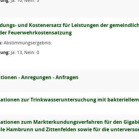
ung:
Ja: 10, Nein: 3
ungs- und Kostenersatz für Leistungen der gemeindlic
der Feuerwehrkostensatzung
s:
Abstimmungsergebnis:
ung:
Ja: 13, Nein: 0
tionen - Anregungen - Anfragen
ationen zur Trinkwasseruntersuchung mit bakteriellem
ationen zum Markterkundungsverfahren für den Gigabit
ile Hambrunn und Zittenfelden sowie für die unterverso