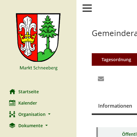
Toggle navigation
Gemeinderat
Tagesordnung
Startseite
Kalender
Informationen
Organisation
Dokumente
Öffent