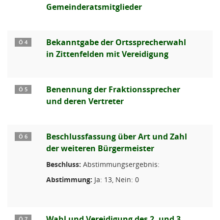
Gemeinderatsmitglieder
Bekanntgabe der Ortssprecherwahl
Ö 4
in Zittenfelden mit Vereidigung
Benennung der Fraktionssprecher
Ö 5
und deren Vertreter
Beschlussfassung über Art und Zahl
Ö 6
der weiteren Bürgermeister
Beschluss:
Abstimmungsergebnis:
Abstimmung:
Ja: 13, Nein: 0
Wahl und Vereidigung des 2. und 3.
Ö 7