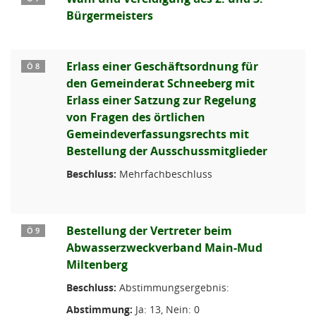
Bürgermeisters
Erlass einer Geschäftsordnung für
Ö 8
den Gemeinderat Schneeberg mit
Erlass einer Satzung zur Regelung
von Fragen des örtlichen
Gemeindeverfassungsrechts mit
Bestellung der Ausschussmitglieder
Beschluss:
Mehrfachbeschluss
Bestellung der Vertreter beim
Ö 9
Abwasserzweckverband Main-Mud
Miltenberg
Beschluss:
Abstimmungsergebnis:
Abstimmung:
Ja: 13, Nein: 0