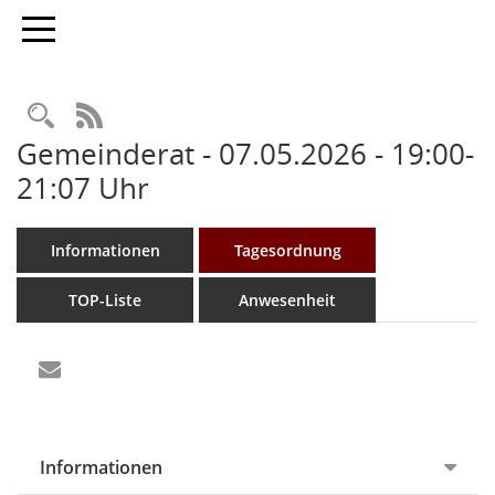
Toggle navigation
Rechercheauswahl
RSS-Feed
Gemeinderat - 07.05.2026 - 19:00-
21:07 Uhr
Informationen
Tagesordnung
TOP-Liste
Anwesenheit
Informationen