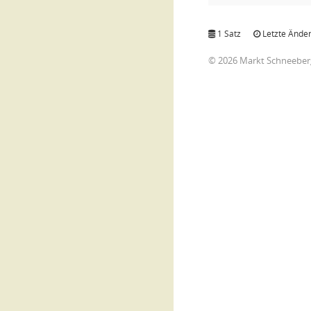
1 Satz
Letzte Änder
© 2026 Markt Schneeber