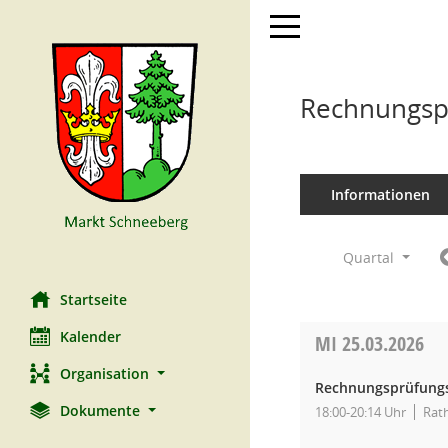
Toggle navigation
Rechnungspr
Informationen
Quartal
Startseite
Kalender
MI
25.03.2026
Organisation
Rechnungsprüfungs
Dokumente
18:00-20:14 Uhr
Rat