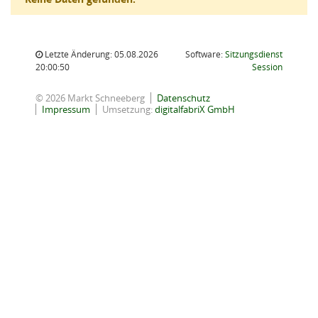
Letzte Änderung: 05.08.2026
Software:
Sitzungsdienst
(Wird in
20:00:50
Session
© 2026 Markt Schneeberg
Datenschutz
Impressum
Umsetzung:
digitalfabriX GmbH