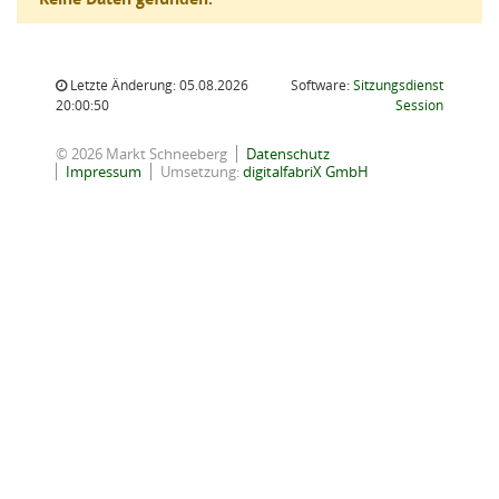
Letzte Änderung: 05.08.2026
Software:
Sitzungsdienst
(Wird in
20:00:50
Session
© 2026 Markt Schneeberg
Datenschutz
Impressum
Umsetzung:
digitalfabriX GmbH