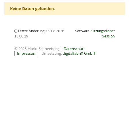
Keine Daten gefunden.
Letzte Änderung: 09.08.2026
Software:
Sitzungsdienst
(Wird in
13:00:29
Session
© 2026 Markt Schneeberg
Datenschutz
Impressum
Umsetzung:
digitalfabriX GmbH