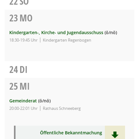
22
SO
23
MO
Kindergarten-, Kirche- und Jugendausschuss
(ö/nö)
18:30-19:45 Uhr
Kindergarten Regenbogen
24
DI
25
MI
Gemeinderat
(ö/nö)
20:00-22:01 Uhr
Rathaus Schneeberg
Öffentliche Bekanntmachung