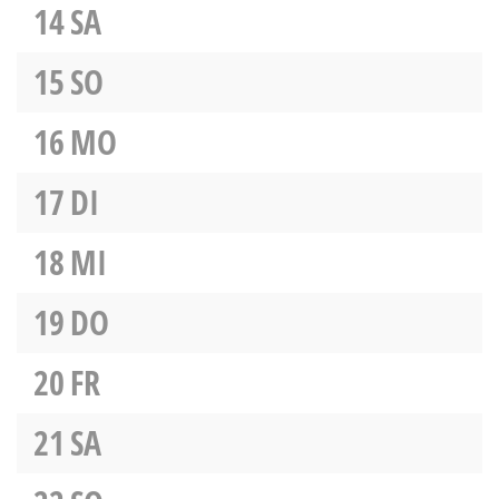
14
SA
15
SO
16
MO
17
DI
18
MI
19
DO
20
FR
21
SA