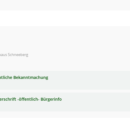
haus Schneeberg
ntliche Bekanntmachung
rschrift -öffentlich- Bürgerinfo