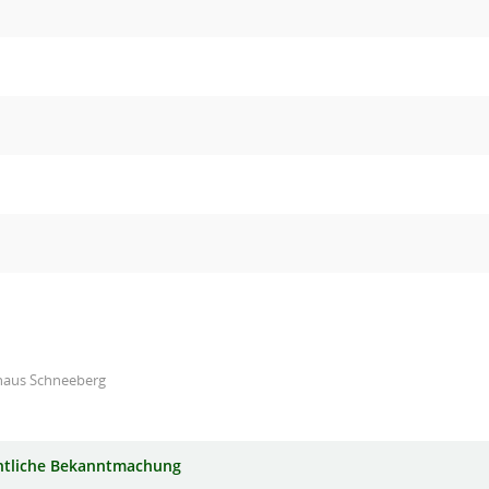
haus Schneeberg
ntliche Bekanntmachung