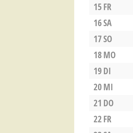
15
FR
16
SA
17
SO
18
MO
19
DI
20
MI
21
DO
22
FR