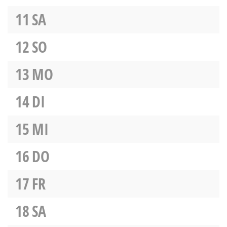
11
SA
12
SO
13
MO
14
DI
15
MI
16
DO
17
FR
18
SA