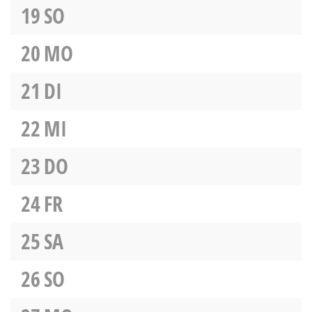
19
SO
20
MO
21
DI
22
MI
23
DO
24
FR
25
SA
26
SO