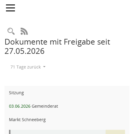
Toggle navigation
Rechercheauswahl
RSS-Feed
Dokumente mit Freigabe seit
27.05.2026
71 Tage zurück
Sitzung
03.06.2026
Gemeinderat
Markt Schneeberg