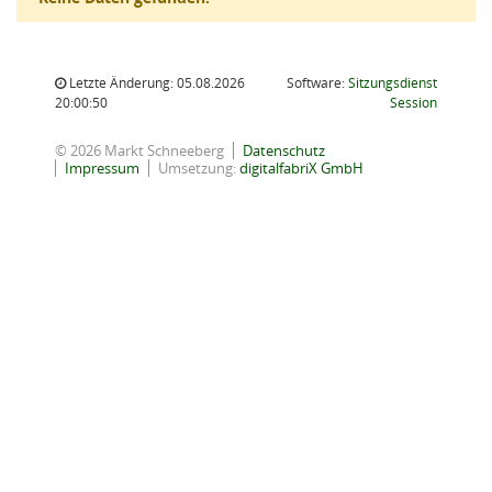
Letzte Änderung: 05.08.2026
Software:
Sitzungsdienst
(Wird in
20:00:50
Session
© 2026 Markt Schneeberg
Datenschutz
Impressum
Umsetzung:
digitalfabriX GmbH