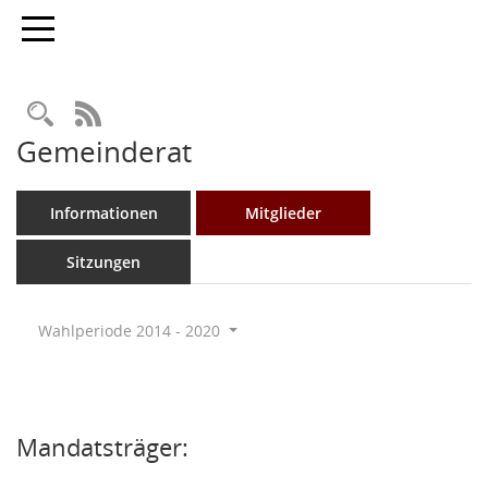
Toggle navigation
Rechercheauswahl
RSS-Feed
Gemeinderat
Informationen
Mitglieder
Sitzungen
Wahlperiode 2014 - 2020
Mandatsträger: