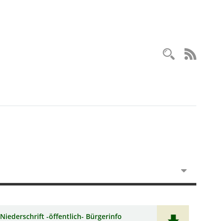
Recherc
RSS-
Niederschrift -öffentlich- Bürgerinfo