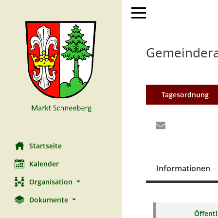
Toggle navigation
Gemeinderat
Tagesordnung
Startseite
Kalender
Informationen
Organisation
Dokumente
Öffent