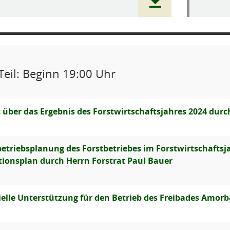
Teil: Beginn 19:00 Uhr
t über das Ergebnis des Forstwirtschaftsjahres 2024 dur
betriebsplanung des Forstbetriebes im Forstwirtschaftsj
itionsplan durch Herrn Forstrat Paul Bauer
ielle Unterstützung für den Betrieb des Freibades Amor