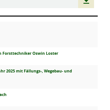
ch Forsttechniker Oswin Loster
ahr 2025 mit Fällungs-, Wegebau- und
bach