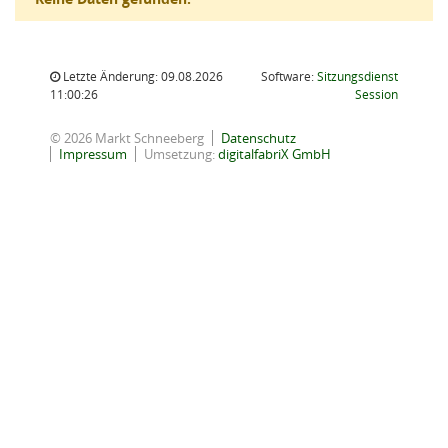
Letzte Änderung: 09.08.2026
Software:
Sitzungsdienst
(Wird in
11:00:26
Session
© 2026 Markt Schneeberg
Datenschutz
Impressum
Umsetzung:
digitalfabriX GmbH