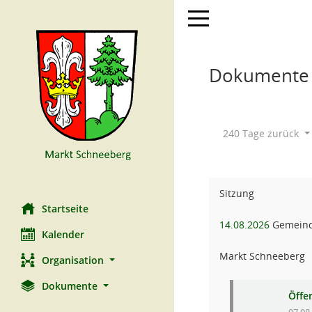
Toggle navigation
Dokumente m
240 Tage zurück
Sitzung
Startseite
14.08.2026
Gemeind
Kalender
Markt Schneeberg
Organisation
Dokumente
Öffe