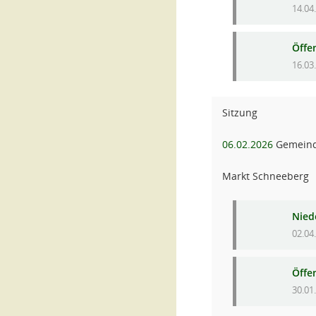
14.04
Öffe
16.03
Sitzung
06.02.2026
Gemeind
Markt Schneeberg
Niede
02.04
Öffe
30.01