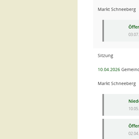
Markt Schneeberg
Öffe
03.07
Sitzung
10.04.2026
Gemeind
Markt Schneeberg
Niede
10.05
Öffe
02.04