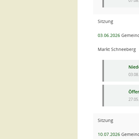
07.08
Sitzung
03.06.2026
Gemeind
Markt Schneeberg
Niede
03.08
Öffe
27.05
Sitzung
10.07.2026
Gemeind