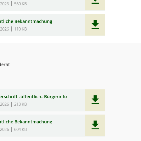
.2026
560 KB
ntliche Bekanntmachung
.2026
110 KB
erat
rschrift -öffentlich- Bürgerinfo
.2026
213 KB
ntliche Bekanntmachung
.2026
604 KB