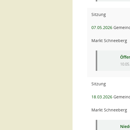
Sitzung
07.05.2026
Gemeind
Markt Schneeberg
Öffe
10.05
Sitzung
18.03.2026
Gemeind
Markt Schneeberg
Niede