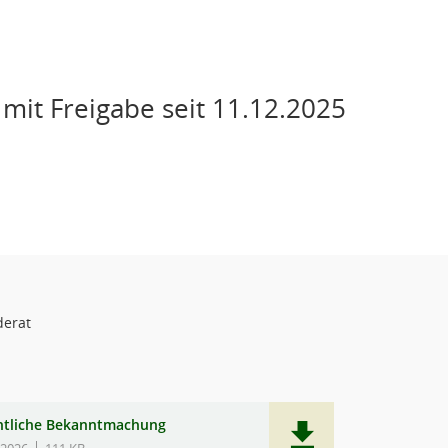
it Freigabe seit 11.12.2025
erat
ntliche Bekanntmachung