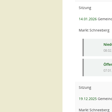
Sitzung
14.01.2026
Gemeind
Markt Schneeberg
Niede
08.02
Öffe
07.01
Sitzung
19.12.2025
Gemeind
Markt Schneeberg