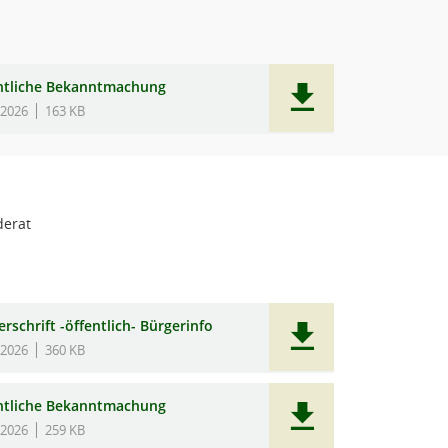
ntliche Bekanntmachung
.2026
163 KB
erat
rschrift -öffentlich- Bürgerinfo
.2026
360 KB
ntliche Bekanntmachung
.2026
259 KB