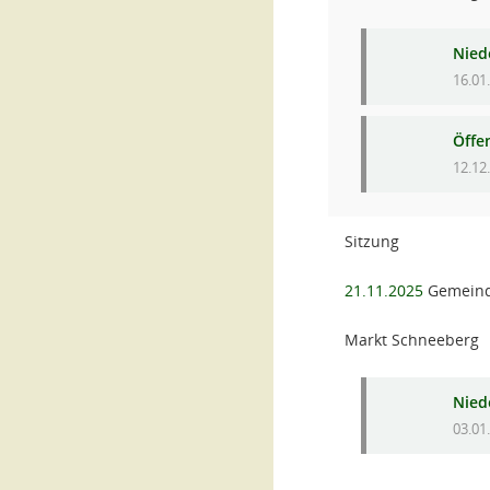
Niede
16.01
Öffe
12.12
Sitzung
21.11.2025
Gemeind
Markt Schneeberg
Niede
03.01