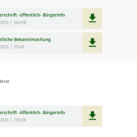
rschrift -öffentlich- Bürgerinfo
.2026
264 KB
ntliche Bekanntmachung
.2025
79 KB
erat
rschrift -öffentlich- Bürgerinfo
.2026
230 KB